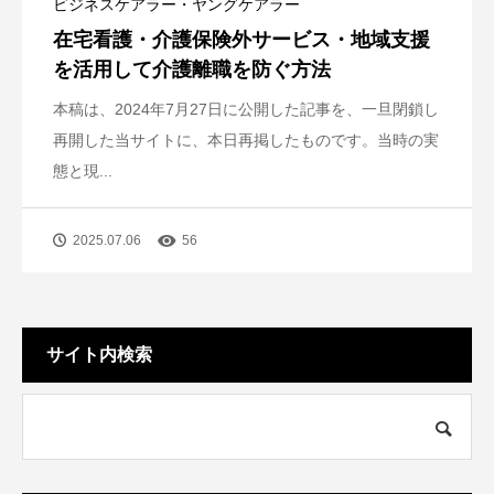
ビジネスケアラー・ヤングケアラー
在宅看護・介護保険外サービス・地域支援
を活用して介護離職を防ぐ方法
本稿は、2024年7月27日に公開した記事を、一旦閉鎖し
再開した当サイトに、本日再掲したものです。当時の実
態と現...
2025.07.06
56
サイト内検索