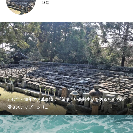
終活
2017年～18年のお墓事情：「望ましい高齢生活を送るための終
活８ステップ」シリ...