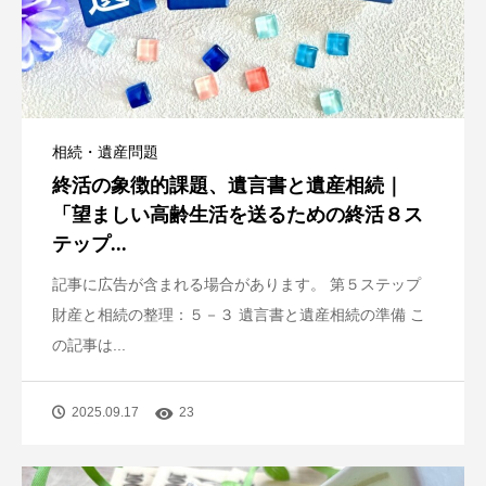
相続・遺産問題
終活の象徴的課題、遺言書と遺産相続｜
「望ましい高齢生活を送るための終活８ス
テップ...
記事に広告が含まれる場合があります。 第５ステップ
財産と相続の整理：５－３ 遺言書と遺産相続の準備 こ
の記事は...
2025.09.17
23