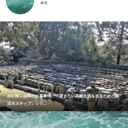
終活
2017年～18年のお墓事情：「望ましい高齢生活を送るための終
活８ステップ」シリ...