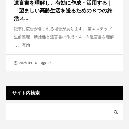
遺言書を理解し、有効に作成・活用する｜
「望ましい高齢生活を送るための８つの終
活ス...
記事に広告が含まれる場合があります。 第４ステップ
生前整理、断捨離と遺言書の作成：４－3 遺言書を理解
し、有効...
2025.09.14
25
サイト内検索