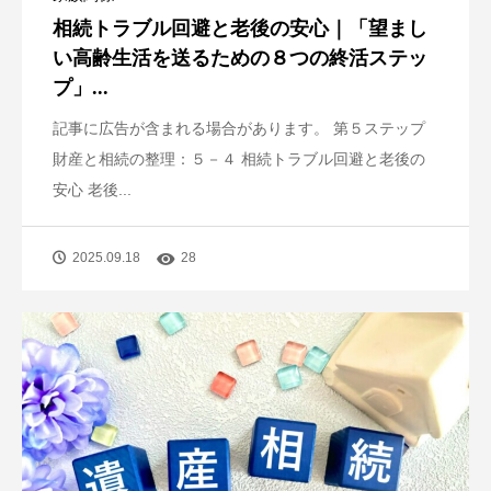
相続トラブル回避と老後の安心｜「望まし
い高齢生活を送るための８つの終活ステッ
プ」...
記事に広告が含まれる場合があります。 第５ステップ
財産と相続の整理：５－４ 相続トラブル回避と老後の
安心 老後...
2025.09.18
28