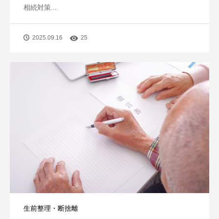
相続対策...
2025.09.16
25
生前整理・断捨離