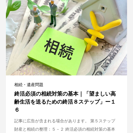
相続・遺産問題
終活必須の相続対策の基本｜「望ましい高
齢生活を送るための終活８ステップ」ー１
６
記事に広告が含まれる場合があります。 第５ステップ
財産と相続の整理：５－２ 終活必須の相続対策の基本