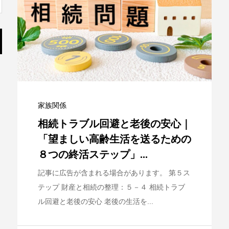
家族関係
相続トラブル回避と老後の安心｜
「望ましい高齢生活を送るための
８つの終活ステップ」...
記事に広告が含まれる場合があります。 第５ス
テップ 財産と相続の整理：５－４ 相続トラブ
ル回避と老後の安心 老後の生活を...