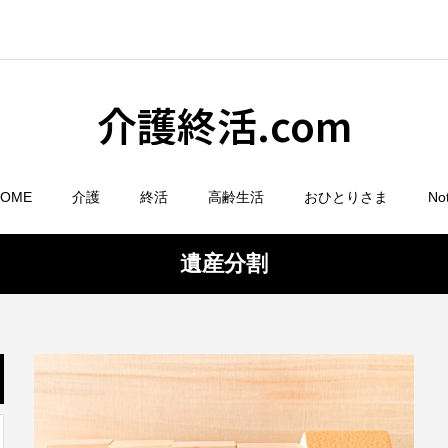
介護終活.com
HOME
介護
終活
高齢生活
おひとりさま
No
遺産分割