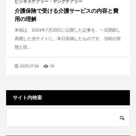
ビジネスケアラー・ヤングケアラー
介護保険で受ける介護サービスの内容と費
用の理解
本稿は、2024年7月29日に公開した記事を、一旦閉鎖し
再開した当サイトに、本日再掲したものです。当時の実
態と現...
2025.07.08
56
サイト内検索