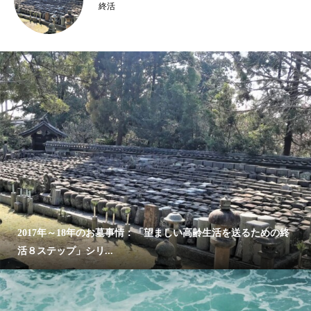
終活
2017年～18年のお墓事情：「望ましい高齢生活を送るための終
活８ステップ」シリ...