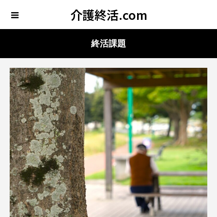
介護終活.com
終活課題