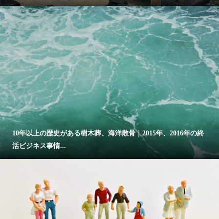
10年以上の歴史がある樹木葬、海洋散骨｜2015年、2016年の終
活ビジネス事情...