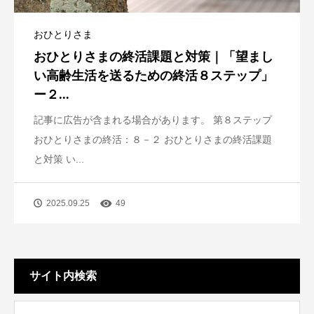
おひとりさま
おひとりさまの終活課題と対策｜「望まし
い高齢生活を送るための終活８ステップ」
ー２...
記事に広告が含まれる場合があります。 第８ステップ
おひとりさまの終活：８－２ おひとりさまの終活課題
と対策 い...
2025.09.25
49
サイト内検索