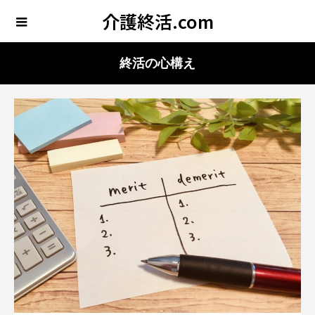
介護終活.com
終活の心構え