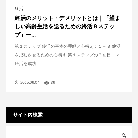
終活
終活のメリット・デメリットとは｜「望ま
しい高齢生活を送るための終活８ステッ
プ」ー...
第１ステップ 終活の基本の理解と心構え：１－３ 終活
を成功させるための心構え 第１ステップの３回目、＜
終活を成功...
2025.09.04
39
サイト内検索