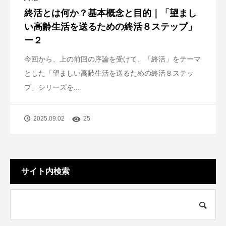
終活とは何か？基本概念と目的｜「望まし
い高齢生活を送るための終活８ステップ」
ー２
今回から、上の前回の序論を受けて、「終活」をテーマ
とした「望ましい高齢生活を送るための終活８ステッ
プ」シリーズを...
2025.09.02
25
サイト内検索