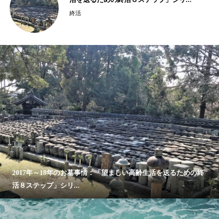
終活
2017年～18年のお墓事情：「望ましい高齢生活を送るための終
活８ステップ」シリ...