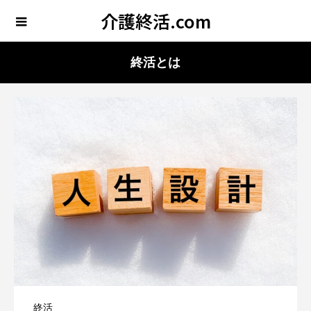
介護終活.com
終活とは
終活