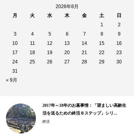
2026年8月
月
火
水
木
金
土
日
1
2
3
4
5
6
7
8
9
10
11
12
13
14
15
16
17
18
19
20
21
22
23
24
25
26
27
28
29
30
31
« 9月
齢生
10年以上の歴史がある樹木葬、海洋散骨｜
2015年、2016年の終活ビジネス事情...
終活