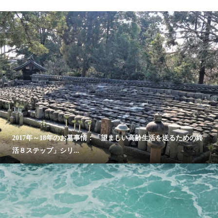
2017年～18年のお墓事情：「望ましい高齢生活を送るための終
活８ステップ」シリ...