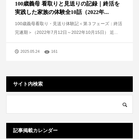
100歳義母 看取りと見送りの記録｜終活を
実践した家族の体験全10話（2022年...
100歳義母看取り・見送り体験記＜第３フェーズ：終活
完遂期＞（2022年7月12日～2022年10月15日） 近...
2025.05.24
161
サイト内検索
記事掲載カレンダー