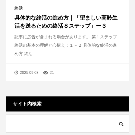
終活
具体的な終活の進め方｜「望ましい高齢生
活を送るための終活８ステップ」ー３
記事に広告が含まれる場合があります。 第１ステップ
終活の基本の理解と心構え：１－２ 具体的な終活の進
め方 終活...
2025.09.03
21
サイト内検索