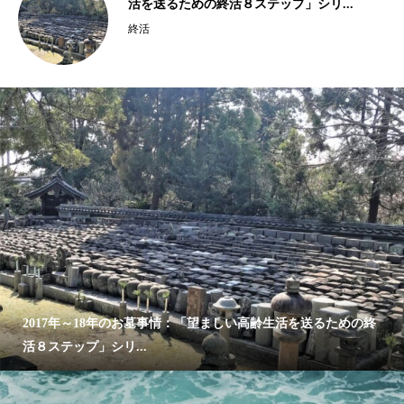
2015年、2016年の終活ビジネス事情...
終活
2017年～18年のお墓事情：「望ましい高齢生活を送るための終
活８ステップ」シリ...