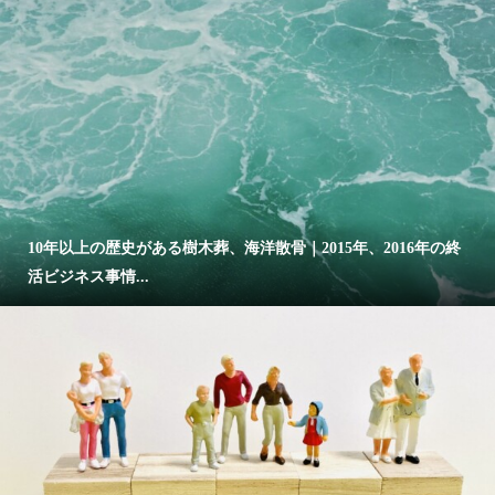
10年以上の歴史がある樹木葬、海洋散骨｜2015年、2016年の終
活ビジネス事情...