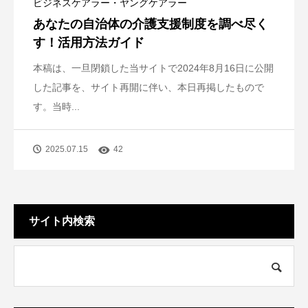
ビジネスケアラー・ヤングケアラー
あなたの自治体の介護支援制度を調べ尽く
す！活用方法ガイド
本稿は、一旦閉鎖した当サイトで2024年8月16日に公開
した記事を、サイト再開に伴い、本日再掲したもので
す。当時...
2025.07.15
42
サイト内検索