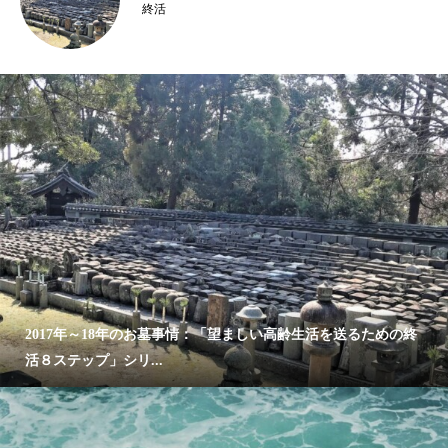
終活
2017年～18年のお墓事情：「望ましい高齢生活を送るための終
活８ステップ」シリ...