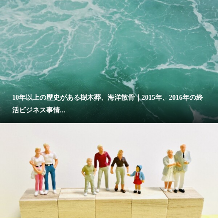
10年以上の歴史がある樹木葬、海洋散骨｜2015年、2016年の終
活ビジネス事情...