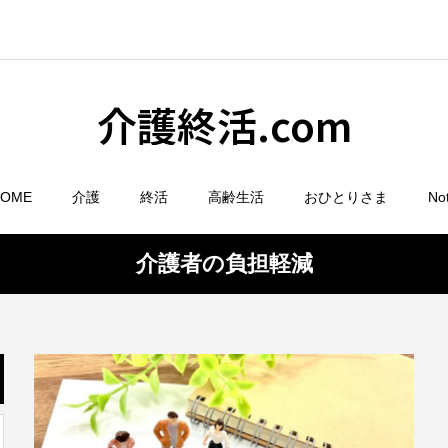
介護終活.com
HOME
介護
終活
高齢生活
おひとりさま
No
介護者の負担軽減