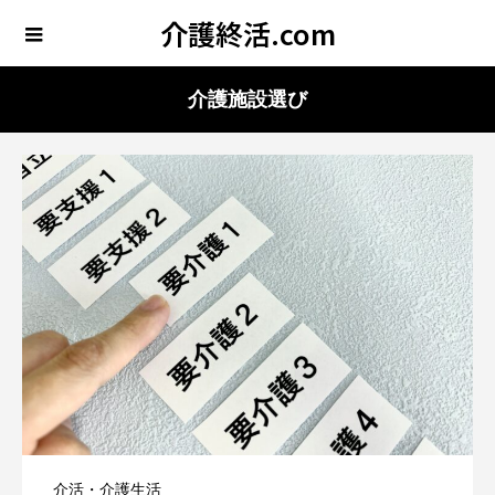
介護終活.com
介護施設選び
介活・介護生活