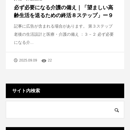
必ず必要になる介護の備え｜「望ましい高
齢生活を送るための終活８ステップ」ー９
記事に広告が含まれる場合があります。 第３ステップ
老後の生活設計と医療・介護の備え ：３－２ 必ず必要
になる介...
2025.09.09
22
サイト内検索