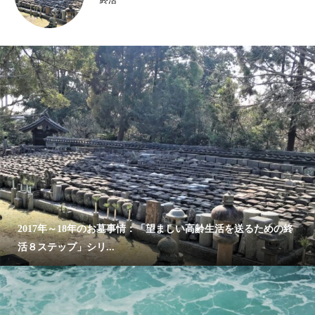
2017年～18年のお墓事情：「望ましい高齢生活を送るための終
活８ステップ」シリ...