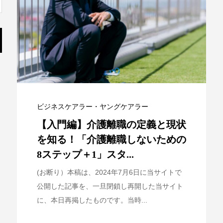
ビジネスケアラー・ヤングケアラー
【入門編】介護離職の定義と現状
を知る！「介護離職しないための
8ステップ＋1」スタ...
(お断り）本稿は、2024年7月6日に当サイトで
公開した記事を、一旦閉鎖し再開した当サイト
に、本日再掲したものです。当時...