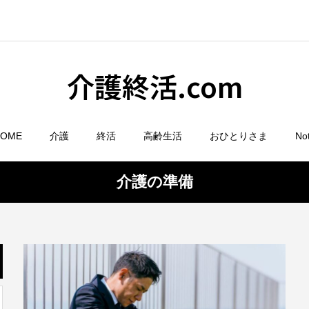
介護終活.com
HOME
介護
終活
高齢生活
おひとりさま
No
介護の準備