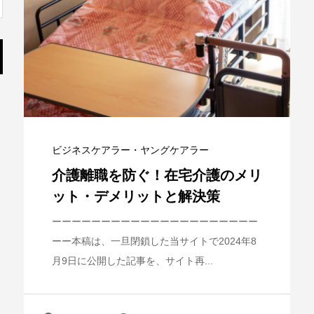
ビジネスケアラー・ヤングケアラー
介護離職を防ぐ！在宅介護のメリ
ット・デメリットと解決策
ーーーーーーーーーーーーーーーーーーーーー
ーー本稿は、一旦閉鎖した当サイトで2024年8
月9日に公開した記事を、サイト再...