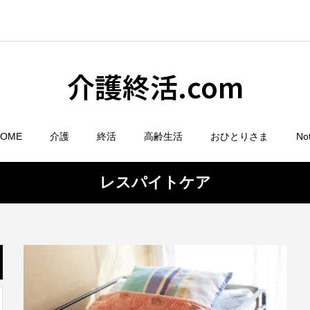
介護終活.com
HOME
介護
終活
高齢生活
おひとりさま
No
レスパイトケア