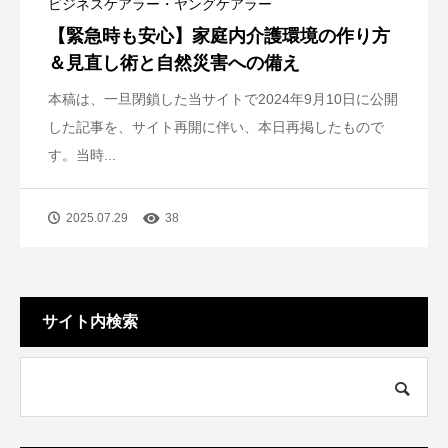
ビジネスケアラー・ヤングケアラー
【緊急時も安心】家庭内介護環境の作り方
＆見直し術と自然災害への備え
本稿は、一旦閉鎖した当サイトで2024年9月10日に公開
した記事を、サイト再開に伴い、本日再掲したもので
す。当時...
2025.07.29
38
サイト内検索