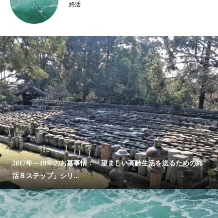
終活
2017年～18年のお墓事情：「望ましい高齢生活を送るための終
活８ステップ」シリ...