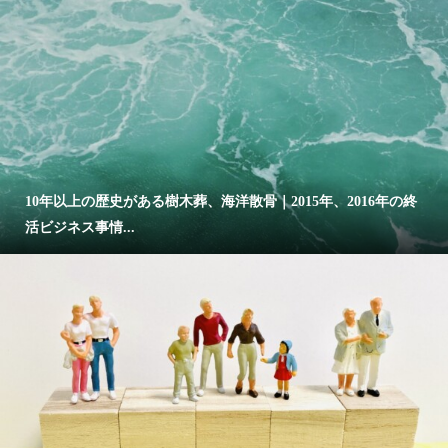
10年以上の歴史がある樹木葬、海洋散骨｜2015年、2016年の終
活ビジネス事情...