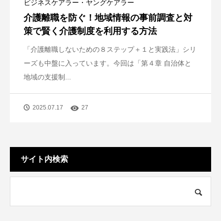
ビジネスケアラー・ヤングケアラー
介護離職を防ぐ！地域情報の事前調査と対
策で賢く介護制度を利用する方法
「介護離職しないための８ステップ＋１と実践法」シリ
ーズも中盤に入っています。今回は「第４章 自治体と
地域の支援制...
2025.07.17
27
サイト内検索