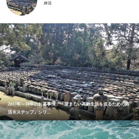
終活
2017年～18年のお墓事情：「望ましい高齢生活を送るための終
活８ステップ」シリ...