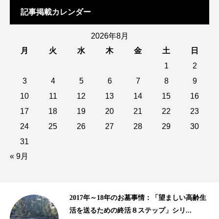
記事掲載カレンダー
2026年8月
月
火
水
木
金
土
日
1
2
3
4
5
6
7
8
9
10
11
12
13
14
15
16
17
18
19
20
21
22
23
24
25
26
27
28
29
30
31
« 9月
齢生
10年以上の歴史がある樹木葬、海洋散骨｜
2015年、2016年の終活ビジネス事情...