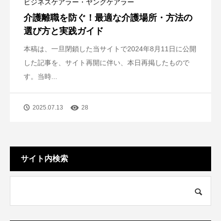
ビジネスケアラー・ヤングケアラー
介護離職を防ぐ！最適な介護場所・方法の
選び方と実践ガイド
本稿は、一旦閉鎖した当サイトで2024年8月11日に公開
した記事を、サイト再開に伴い、本日再掲したもので
す。当時...
2025.07.13
28
サイト内検索