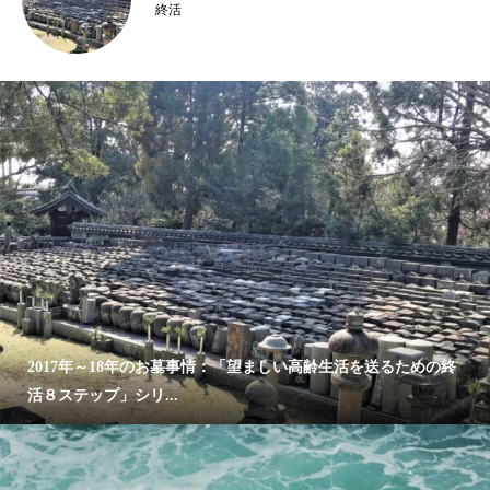
終活
2017年～18年のお墓事情：「望ましい高齢生活を送るための終
活８ステップ」シリ...