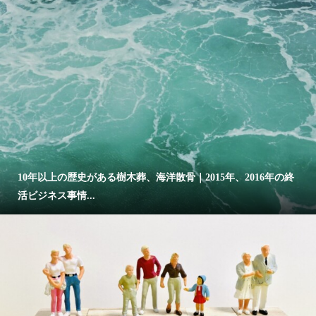
10年以上の歴史がある樹木葬、海洋散骨｜2015年、2016年の終
活ビジネス事情...