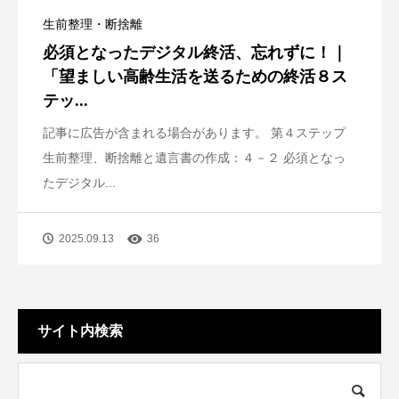
生前整理・断捨離
必須となったデジタル終活、忘れずに！｜
「望ましい高齢生活を送るための終活８ス
テッ...
記事に広告が含まれる場合があります。 第４ステップ
生前整理、断捨離と遺言書の作成：４－２ 必須となっ
たデジタル...
2025.09.13
36
サイト内検索