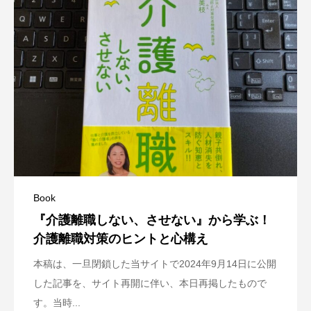
Book
『介護離職しない、させない』から学ぶ！
介護離職対策のヒントと心構え
本稿は、一旦閉鎖した当サイトで2024年9月14日に公開
した記事を、サイト再開に伴い、本日再掲したもので
す。当時...