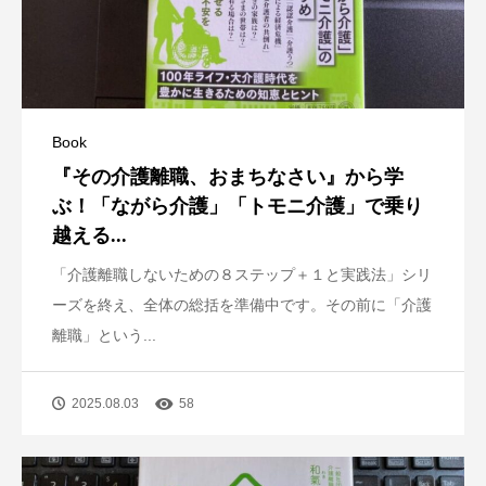
Book
『その介護離職、おまちなさい』から学
ぶ！「ながら介護」「トモニ介護」で乗り
越える...
「介護離職しないための８ステップ＋１と実践法」シリ
ーズを終え、全体の総括を準備中です。その前に「介護
離職」という...
2025.08.03
58