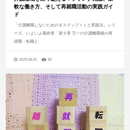
軟な働き方、そして再就職活動の実践ガイ
ド
「介護離職しないための８ステップ＋１と実践法」シリ
ーズ。いよいよ最終章「第９章 万一の介護離職後の再
就職・転職と...
2025.08.01
85