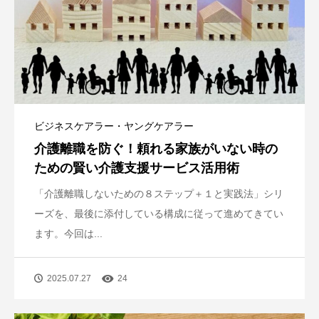
ビジネスケアラー・ヤングケアラー
介護離職を防ぐ！頼れる家族がいない時の
ための賢い介護支援サービス活用術
「介護離職しないための８ステップ＋１と実践法」シリ
ーズを、最後に添付している構成に従って進めてきてい
ます。今回は...
2025.07.27
24