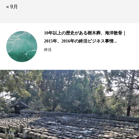
« 9月
齢生
10年以上の歴史がある樹木葬、海洋散骨｜
2015年、2016年の終活ビジネス事情...
終活