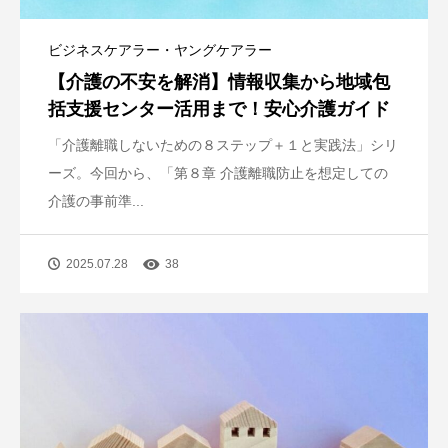
ビジネスケアラー・ヤングケアラー
【介護の不安を解消】情報収集から地域包
括支援センター活用まで！安心介護ガイド
「介護離職しないための８ステップ＋１と実践法」シリ
ーズ。今回から、「第８章 介護離職防止を想定しての
介護の事前準...
2025.07.28
38