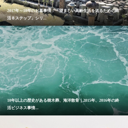
2017年～18年のお墓事情：「望ましい高齢生活を送るための終
活８ステップ」シリ...
10年以上の歴史がある樹木葬、海洋散骨｜2015年、2016年の終
活ビジネス事情...