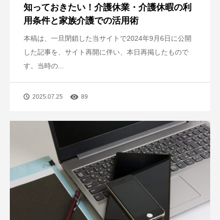
知っておきたい！介護休業・介護休暇の利
用条件と家族介護での活用術
本稿は、一旦閉鎖した当サイトで2024年9月6日に公開
した記事を、サイト再開に伴い、本日再掲したもので
す。当時の...
2025.07.25
89