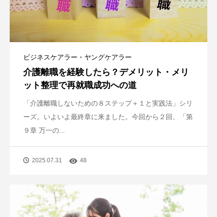
ビジネスケアラー・ヤングケアラー
介護離職を経験したら？デメリット・メリ
ット整理で再就職成功への道
「介護離職しないための８ステップ＋１と実践法」シリ
ーズ。いよいよ最終章に来ました。今回から２回、「第
９章 万一の...
2025.07.31
48