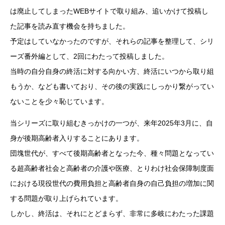
は廃止してしまったWEBサイトで取り組み、追いかけて投稿し
た記事を読み直す機会を持ちました。
予定はしていなかったのですが、それらの記事を整理して、シリ
ーズ番外編として、2回にわたって投稿しました。
当時の自分自身の終活に対する向かい方、終活にいつから取り組
もうか、なども書いており、その後の実践にしっかり繋がってい
ないことを少々恥じています。
当シリーズに取り組むきっかけの一つが、来年2025年3月に、自
身が後期高齢者入りすることにあります。
団塊世代が、すべて後期高齢者となった今、種々問題となってい
る超高齢者社会と高齢者の介護や医療、とりわけ社会保障制度面
における現役世代の費用負担と高齢者自身の自己負担の増加に関
する問題が取り上げられています。
しかし、終活は、それにとどまらず、非常に多岐にわたった課題