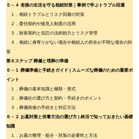
５－４
老後の生活を守る相続対策｜事例で学ぶトラブル回避
１．相続トラブルとリスク回避の対策
２．委任契約や後見人制度の活用
３．財産契約と信託の法的効力とリスク管理
４．相続に身寄りがない場合や相続人の所在が不明な場合の対
策
第６ステップ 葬儀と埋葬の準備
６－１ 葬儀準備と手続きガイド | スムーズな葬儀のための重要ポ
イント
１．葬儀の基本知識と種類・形式
２．葬儀社の選び方と契約・手続きのポイント
３．葬儀前後の手続きと対応方法
６－２
お墓対策と供養方法の選び方 | 終活で知っておきたい基礎
知識
１．お墓の整理・処分・対策の必要性と方法