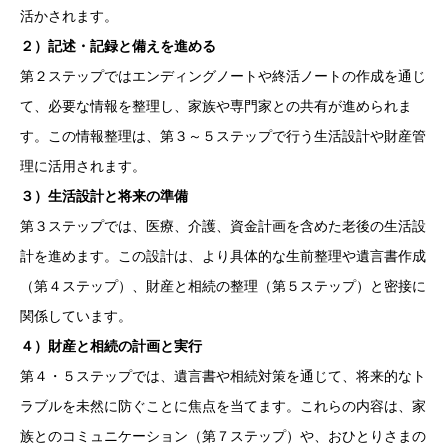
活かされます。
２）記述・記録と備えを進める
第２ステップではエンディングノートや終活ノートの作成を通じ
て、必要な情報を整理し、家族や専門家との共有が進められま
す。この情報整理は、第３～５ステップで行う生活設計や財産管
理に活用されます。
３）生活設計と将来の準備
第３ステップでは、医療、介護、資金計画を含めた老後の生活設
計を進めます。この設計は、より具体的な生前整理や遺言書作成
（第４ステップ）、財産と相続の整理（第５ステップ）と密接に
関係しています。
４）財産と相続の計画と実行
第４・５ステップでは、遺言書や相続対策を通じて、将来的なト
ラブルを未然に防ぐことに焦点を当てます。これらの内容は、家
族とのコミュニケーション（第７ステップ）や、おひとりさまの