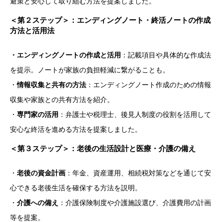
避策と安心して取り組む方法を提案しました。
＜
第２ステップ＞：エンディングノート・終活ノートの作成
方法と活用法
・エンディングノートの作成と活用
：記載項目や具体的な作成法
を提示。ノートが家族の負担軽減に繋がることも。
・
情報収集と共有の方法
：エンディングノート作成のための情報
収集や家族との共有方法を紹介。
・
専門家の活用
：弁護士や税理士、後見人制度の役割を活用して
安心な終活を進める方法を提案しました。
＜
第３ステップ＞：老後の生活設計と医療・介護の備え
・
老後の資金計画
：年金、資産運用、相続税対策などを通じて安
心できる老後生活を確保する方法を説明。
・
介護への備え
：介護保険制度や介護施設選び、介護費用の計画
等を提案。