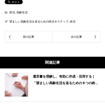
終活
,
高齢生活
望ましい高齢生活を送るための終活８ステップ
,
終活
関連記事
遺言書を理解し、有効に作成・活用する｜
「望ましい高齢生活を送るための８つの終...