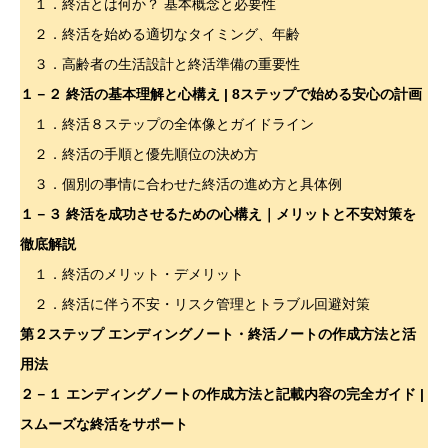
１．終活とは何か？ 基本概念と必要性
２．終活を始める適切なタイミング、年齢
３．高齢者の生活設計と終活準備の重要性
１－２ 終活の基本理解と心構え | 8ステップで始める安心の計画
１．終活８ステップの全体像とガイドライン
２．終活の手順と優先順位の決め方
３．個別の事情に合わせた終活の進め方と具体例
１－３ 終活を成功させるための心構え｜メリットと不安対策を
徹底解説
１．終活のメリット・デメリット
２．終活に伴う不安・リスク管理とトラブル回避対策
第２ステップ エンディングノート・終活ノートの作成方法と活
用法
２－１
エンディングノートの作成方法と記載内容の完全ガイド |
スムーズな終活をサポート