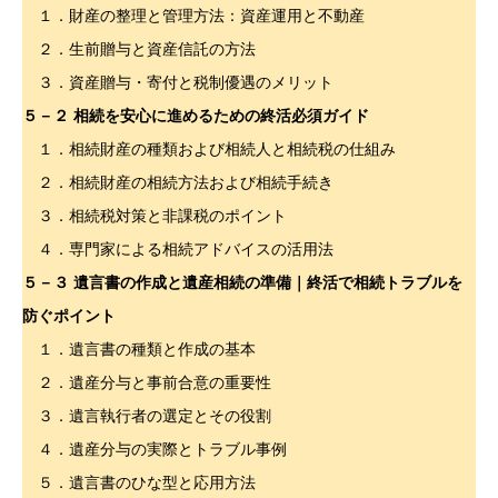
１．財産の整理と管理方法：資産運用と不動産
２．生前贈与と資産信託の方法
３．資産贈与・寄付と税制優遇のメリット
５－２
相続を安心に進めるための終活必須ガイド
１．相続財産の種類および相続人と相続税の仕組み
２．相続財産の相続方法および相続手続き
３．相続税対策と非課税のポイント
４．専門家による相続アドバイスの活用法
５－３ 遺言書の作成と遺産相続の準備｜終活で相続トラブルを
防ぐポイント
１．遺言書の種類と作成の基本
２．遺産分与と事前合意の重要性
３．遺言執行者の選定とその役割
４．遺産分与の実際とトラブル事例
５．遺言書のひな型と応用方法