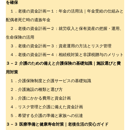
を確保
１．老後の資金計画ー１：年金の活用法｜年金受給の仕組みと
配偶者死亡時の遺族年金
２．老後の資金計画ー２：就労収入と保有資産の把握・運用、
生命保険の活用
３．老後の資金計画ー３：資産運用の方法とリスク管理
４．老後の資金計画ー４：相続税対策と非課税贈与のメリット
３－２
介護のための備えと介護保険の基礎知識｜施設選びと費
用対策
１．介護保険制度と介護サービスの基礎知識
２．介護施設の種類と選び方
３．介護にかかる費用と資金計画
４．リスク管理と介護に備えた資金計画
５．希望する介護の準備と家族への伝達
３－３ 医療準備と健康寿命対策｜老後生活の安心ガイド