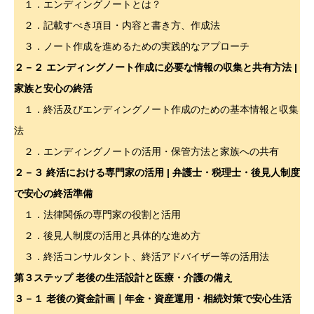
１．エンディングノートとは？
２．記載すべき項目・内容と書き方、作成法
３．ノート作成を進めるための実践的なアプローチ
２－２
エンディングノート作成に必要な情報の収集と共有方法 |
家族と安心の終活
１．終活及びエンディングノート作成のための基本情報と収集
法
２．エンディングノートの活用・保管方法と家族への共有
２－３
終活における専門家の活用 | 弁護士・税理士・後見人制度
で安心の終活準備
１．法律関係の専門家の役割と活用
２．後見人制度の活用と具体的な進め方
３．終活コンサルタント、終活アドバイザー等の活用法
第３ステップ 老後の生活設計と医療・介護の備え
３－１ 老後の資金計画｜年金・資産運用・相続対策で安心生活