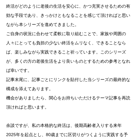
終活がどのように老後の生活を安心に、かつ充実させるための有
効な手段であり、きっかけともなることを感じて頂ければと思い
ながら本シリーズを進めてきました。
ご自身の状況に合わせて柔軟に取り組むことで、家族や周囲の
人々にとっても負担の少ない終活をムリなく、できることなら
ば、楽しみながら実践できること祈っています。このシリーズ
が、多くの方の老後生活をより良いものとするための参考となれ
ば幸いです。
記事末尾に、記事ごとにリンクを貼付した当シリーズの最終的な
構成を添えてあります。
機会がありましたら、関心をお持ちいただけるテーマ記事を再読
頂ければと思います。
余談ですが、私の本格的な終活は、後期高齢者入りする来年
2025年を起点とし、80歳までに区切りがつくように実践する予