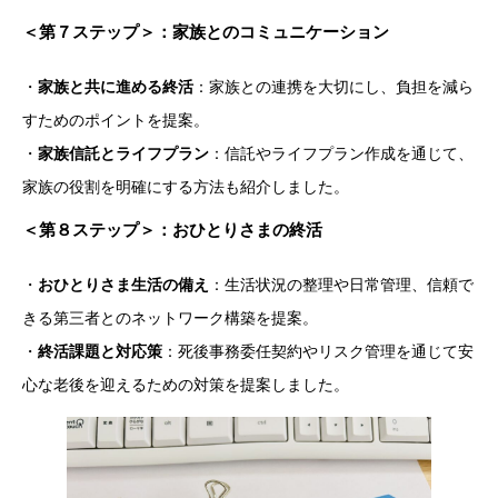
＜
第７ステップ＞：家族とのコミュニケーション
・
家族と共に進める終活
：家族との連携を大切にし、負担を減ら
すためのポイントを提案。
・
家族信託とライフプラン
：信託やライフプラン作成を通じて、
家族の役割を明確にする方法も紹介しました。
＜
第８ステップ＞：おひとりさまの終活
・
おひとりさま生活の備え
：生活状況の整理や日常管理、信頼で
きる第三者とのネットワーク構築を提案。
・
終活課題と対応策
：死後事務委任契約やリスク管理を通じて安
心な老後を迎えるための対策を提案しました。