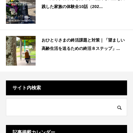
践した家族の体験全10話（202...
おひとりさまの終活課題と対策｜「望ましい
高齢生活を送るための終活８ステップ」...
サイト内検索
記事掲載カレンダー