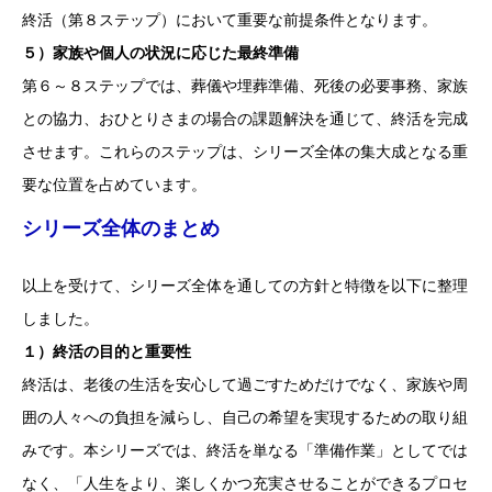
終活（第８ステップ）において重要な前提条件となります。
５）家族や個人の状況に応じた最終準備
第６～８ステップでは、葬儀や埋葬準備、死後の必要事務、家族
との協力、おひとりさまの場合の課題解決を通じて、終活を完成
させます。これらのステップは、シリーズ全体の集大成となる重
要な位置を占めています。
シリーズ全体のまとめ
以上を受けて、シリーズ全体を通しての方針と特徴を以下に整理
しました。
１）終活の目的と重要性
終活は、老後の生活を安心して過ごすためだけでなく、家族や周
囲の人々への負担を減らし、自己の希望を実現するための取り組
みです。本シリーズでは、終活を単なる「準備作業」としてでは
なく、「人生をより、楽しくかつ充実させることができるプロセ