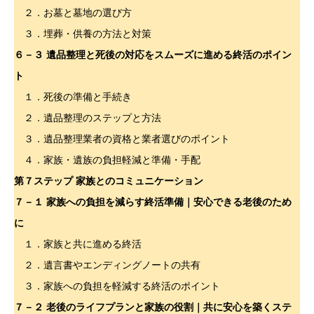
２．お墓と墓地の選び方
３．埋葬・供養の方法と対策
６－３ 遺品整理と死後の対応をスムーズに進める終活のポイン
ト
１．死後の準備と手続き
２．遺品整理のステップと方法
３．遺品整理業者の資格と業者選びのポイント
４．家族・遺族の負担軽減と準備・手配
第７ステップ 家族とのコミュニケーション
７－１ 家族への負担を減らす終活準備｜安心できる老後のため
に
１．家族と共に進める終活
２．遺言書やエンディングノートの共有
３．家族への負担を軽減する終活のポイント
７－２ 老後のライフプランと家族の役割｜共に安心を築くステ