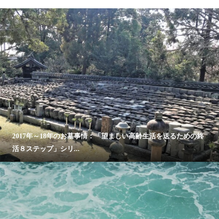
2017年～18年のお墓事情：「望ましい高齢生活を送るための終
活８ステップ」シリ...