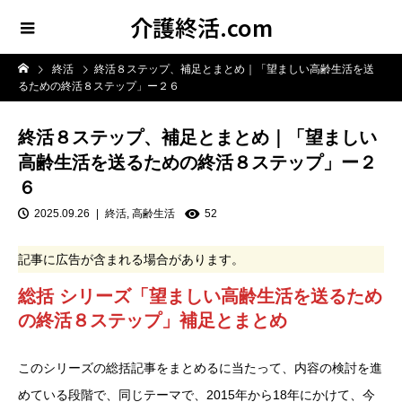
介護終活.com
終活
終活８ステップ、補足とまとめ｜「望ましい高齢生活を送
るための終活８ステップ」ー２６
終活８ステップ、補足とまとめ｜「望ましい
高齢生活を送るための終活８ステップ」ー２
６
2025.09.26
終活
,
高齢生活
52
記事に広告が含まれる場合があります。
総括 シリーズ「望ましい高齢生活を送るため
の終活８ステップ」補足とまとめ
このシリーズの総括記事をまとめるに当たって、内容の検討を進
めている段階で、同じテーマで、2015年から18年にかけて、今