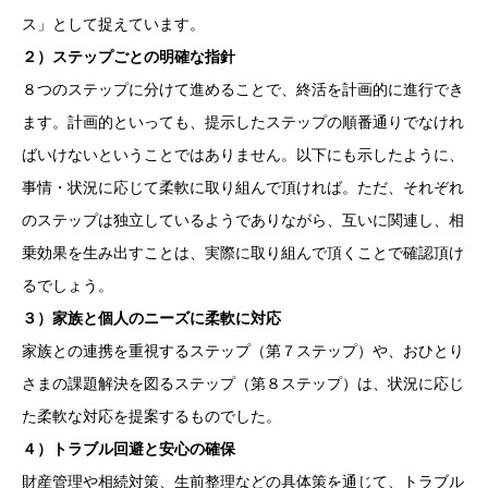
ス」として捉えています。
２）ステップごとの明確な指針
８つのステップに分けて進めることで、終活を計画的に進行でき
ます。計画的といっても、提示したステップの順番通りでなけれ
ばいけないということではありません。以下にも示したように、
事情・状況に応じて柔軟に取り組んで頂ければ。ただ、それぞれ
のステップは独立しているようでありながら、互いに関連し、相
乗効果を生み出すことは、実際に取り組んで頂くことで確認頂け
るでしょう。
３）家族と個人のニーズに柔軟に対応
家族との連携を重視するステップ（第７ステップ）や、おひとり
さまの課題解決を図るステップ（第８ステップ）は、状況に応じ
た柔軟な対応を提案するものでした。
４）トラブル回避と安心の確保
財産管理や相続対策、生前整理などの具体策を通じて、トラブル