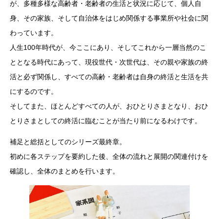
が、多種多様な高齢者・老齢者の生活と状況に応じて、個人自
身、その家族、そして自治体をはじめ関係する事業所や社会に関
わっています。
人生100年時代が、今ここにあり、そしてこれから一層当然のこ
ととなる時代にあって、現役世代・次世代は、その親や家族の終
活と必ず関係し、すべての高齢・老齢者は自身の終活と生活を共
にするのです。
そしてまた、ほとんどすべての人が、おひとりさまとなり、おひ
とりさまとしての終活に臨むことが当たり前になるわけです。
補足と総括としてのシリーズ最終章。
初めに各ステップを要約した後、全体の流れと展開の関連付けを
確認し、全体のまとめを行います。