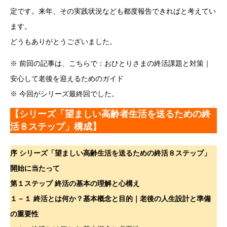
定です。来年、その実践状況なども都度報告できればと考えてい
ます。
どうもありがとうございました。
※ 前回の記事は、こちらで：おひとりさまの終活課題と対策｜
安心して老後を迎えるためのガイド
※ 今回がシリーズ最終回でした。
【シリーズ「望ましい高齢者生活を送るための終
活８ステップ」構成】
序 シリーズ「望ましい高齢生活を送るための終活８ステップ」
開始に当たって
第１ステップ 終活の基本の理解と心構え
１－１ 終活とは何か？基本概念と目的｜老後の人生設計と準備
の重要性