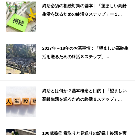
終活必須の相続対策の基本｜「望ましい高齢
生活を送るための終活８ステップ」ー１...
2017年～18年のお墓事情：「望ましい高齢生
活を送るための終活８ステップ」...
終活とは何か？基本概念と目的｜「望ましい
高齢生活を送るための終活８ステップ」...
100歳義母 看取りと見送りの記録｜終活を実