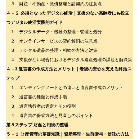
３．財産・不動産・負債整理と諸契約の注意点
４－２ 必須となったデジタル終活｜支援のない高齢者にも役立
つデジタル終活実践的ガイド
１．デジタルデータ・機器の整理・管理と処分
２．オンラインサービスの契約解消の注意点
３．デジタル遺品の整理・相続の方法と対策
４．支援がない場合におけるデジタル遺産処理の課題と解決策
４－3 遺言書の作成方法とメリット｜老後の安心を支える終活ス
テップ
１．エンディングノートとの違いと遺言書作成のメリット
２．遺言書の種類と作成手順
３．遺言執行者の選定とその役割
４．遺言書の保管方法と見直しのポイント
第５ステップ 財産と相続の整理
５－１
財産管理の基礎知識｜資産整理・生前贈与・信託の方法