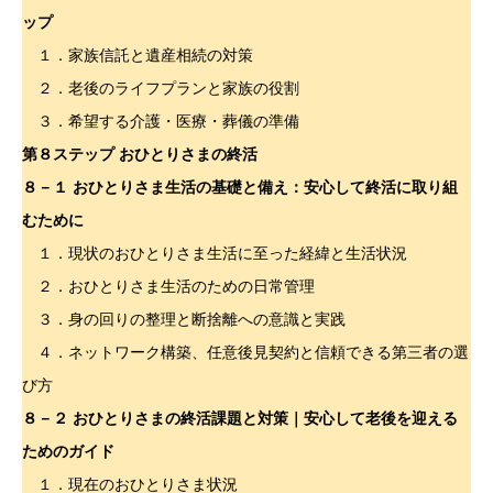
ップ
１．家族信託と遺産相続の対策
２．老後のライフプランと家族の役割
３．希望する介護・医療・葬儀の準備
第８ステップ おひとりさまの終活
８－１
おひとりさま生活の基礎と備え：安心して終活に取り組
むために
１．現状のおひとりさま生活に至った経緯と生活状況
２．おひとりさま生活のための日常管理
３．身の回りの整理と断捨離への意識と実践
４．ネットワーク構築、任意後見契約と信頼できる第三者の選
び方
８－２
おひとりさまの終活課題と対策｜安心して老後を迎える
ためのガイド
１．現在のおひとりさま状況