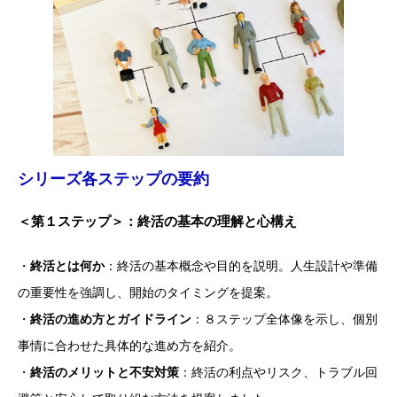
シリーズ各ステップの要約
＜
第１ステップ＞：終活の基本の理解と心構え
・
終活とは何か
：終活の基本概念や目的を説明。人生設計や準備
の重要性を強調し、開始のタイミングを提案。
・
終活の進め方とガイドライン
：８ステップ全体像を示し、個別
事情に合わせた具体的な進め方を紹介。
・
終活のメリットと不安対策
：終活の利点やリスク、トラブル回