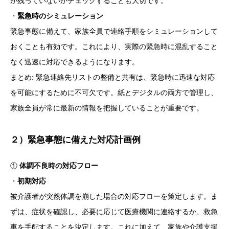
が残っていないかチェックすることも大切です。
・
緊急時のシミュレーション
緊急事態に備えて、家族全員で連絡手順をシミュレーションして
おくことも有効です。これにより、実際の緊急時に混乱すること
なく迅速に対応できるようになります。
まとめ: 緊急連絡先リストの整備と共有は、緊急時に迅速な対応
を可能にするために不可欠です。紙とデジタルの両方で管理し、
家族全員が常に最新の情報を把握していることが重要です。
２）緊急事態に備えた対応計画例
①
体調不良時の対応フロー
・
初期対応
被介護者が突然体調を崩した場合の対応フローを策定します。ま
ずは、症状を確認し、必要に応じて医療機関に連絡するか、救急
車を手配することを決定します。これに加えて、家族や介護支援