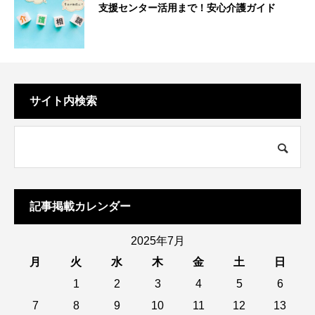
支援センター活用まで！安心介護ガイド
サイト内検索
記事掲載カレンダー
2025年7月
月
火
水
木
金
土
日
1
2
3
4
5
6
7
8
9
10
11
12
13