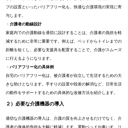
プの設置といったバリアフリー化も、快適な介護環境の実現に寄
与します。
・
介護者の動線設計
家庭内での介護動線を適切に設計することは、介護者の負担を軽
減するために非常に重要です。例えば、ベッドからトイレまでの
距離を短くし、必要な支援具を配置することで、介護がスムーズ
に行えるようになります。
・
バリアフリー化の具体例
自宅のバリアフリー化は、被介護者が自立して生活するための大
きな助けとなります。手すりの設置や段差の解消など、日常生活
の動作をサポートするための具体的な改修方法を紹介します。
２）必要な介護機器の導入
適切な介護機器の導入は、介護の質を向上させるだけでなく、介
護者の身体的負担を大幅に軽減します。電動ベッドや車いす、リ