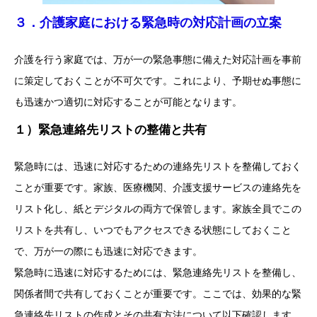
３．介護家庭における緊急時の対応計画の立案
介護を行う家庭では、万が一の緊急事態に備えた対応計画を事前
に策定しておくことが不可欠です。これにより、予期せぬ事態に
も迅速かつ適切に対応することが可能となります。
１）緊急連絡先リストの整備と共有
緊急時には、迅速に対応するための連絡先リストを整備しておく
ことが重要です。家族、医療機関、介護支援サービスの連絡先を
リスト化し、紙とデジタルの両方で保管します。家族全員でこの
リストを共有し、いつでもアクセスできる状態にしておくこと
で、万が一の際にも迅速に対応できます。
緊急時に迅速に対応するためには、緊急連絡先リストを整備し、
関係者間で共有しておくことが重要です。ここでは、効果的な緊
急連絡先リストの作成とその共有方法について以下確認します。