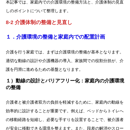
本記事では、家庭内での介護環境の整備方法と、介護体制の見直
しのポイントについて整理します。
8-2
介護体制の整備と見直し
１．介護環境の整備と家庭内での配置計画
介護を行う家庭では、まずは介護環境の整備が基本となります。
適切な動線の設計や介護機器の導入、家族間での役割分担が、介
護を円滑に進めるための基盤となります。
１）
動線の設計とバリアフリー化：家庭内の介護環境
の整備
介護者と被介護者双方の負担を軽減するために、家庭内の動線を
効率的に設計することが重要です。例えば、ベッドからトイレへ
の移動経路を短縮し、必要な手すりを設置することで、被介護者
が安全に移動できる環境を整えます。また、段差の解消やスロー