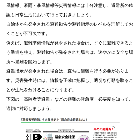
風情報、豪雨・暴風情報等災害情報には十分注意し、避難所の確
認も日常生活において行っておきましょう。
自治体から発令される避難勧告や避難指示のレベルを理解してお
くことが不可欠です。
例えば、避難準備情報が発令された場合は、すぐに避難できるよ
う準備を整え、避難勧告が発令された場合は、速やかに安全な場
所へ避難を開始します。
避難指示が発令された場合は、直ちに避難を行う必要がありま
す。災害発生時には、情報を正確に把握し、適切な行動を取るこ
とが生死を分けることになります。
下図の「高齢者等避難」などの避難の緊急度・必要度を知って、
適切に対応しましょう。