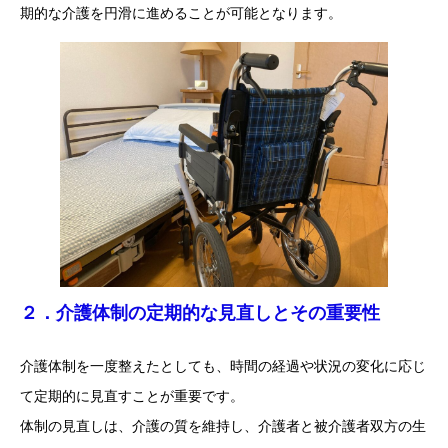
期的な介護を円滑に進めることが可能となります。
２．介護体制の定期的な見直しとその重要性
介護体制を一度整えたとしても、時間の経過や状況の変化に応じ
て定期的に見直すことが重要です。
体制の見直しは、介護の質を維持し、介護者と被介護者双方の生