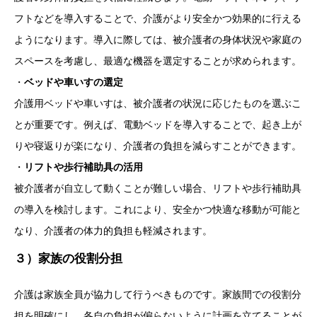
フトなどを導入することで、介護がより安全かつ効果的に行える
ようになります。導入に際しては、被介護者の身体状況や家庭の
スペースを考慮し、最適な機器を選定することが求められます。
・
ベッドや車いすの選定
介護用ベッドや車いすは、被介護者の状況に応じたものを選ぶこ
とが重要です。例えば、電動ベッドを導入することで、起き上が
りや寝返りが楽になり、介護者の負担を減らすことができます。
・
リフトや歩行補助具の活用
被介護者が自立して動くことが難しい場合、リフトや歩行補助具
の導入を検討します。これにより、安全かつ快適な移動が可能と
なり、介護者の体力的負担も軽減されます。
３）家族の役割分担
介護は家族全員が協力して行うべきものです。家族間での役割分
担を明確にし、各自の負担が偏らないように計画を立てることが