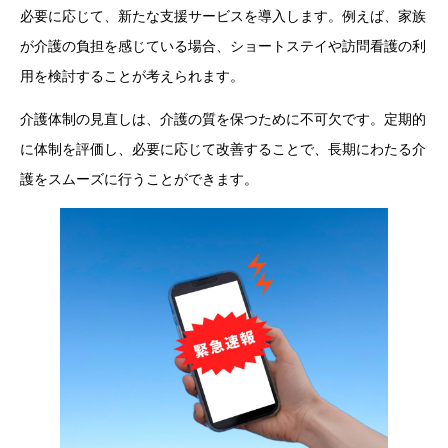
必要に応じて、新たな支援サービスを導入します。例えば、家族
が介護の負担を感じている場合、ショートステイや訪問看護の利
用を検討することが考えられます。
介護体制の見直しは、介護の質を保つために不可欠です。定期的
に体制を評価し、必要に応じて改善することで、長期にわたる介
護をスムーズに行うことができます。