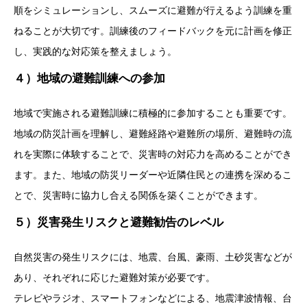
順をシミュレーションし、スムーズに避難が行えるよう訓練を重
ねることが大切です。訓練後のフィードバックを元に計画を修正
し、実践的な対応策を整えましょう。
４）地域の避難訓練への参加
地域で実施される避難訓練に積極的に参加することも重要です。
地域の防災計画を理解し、避難経路や避難所の場所、避難時の流
れを実際に体験することで、災害時の対応力を高めることができ
ます。また、地域の防災リーダーや近隣住民との連携を深めるこ
とで、災害時に協力し合える関係を築くことができます。
５）災害発生リスクと避難勧告のレベル
自然災害の発生リスクには、地震、台風、豪雨、土砂災害などが
あり、それぞれに応じた避難対策が必要です。
テレビやラジオ、スマートフォンなどによる、地震津波情報、台