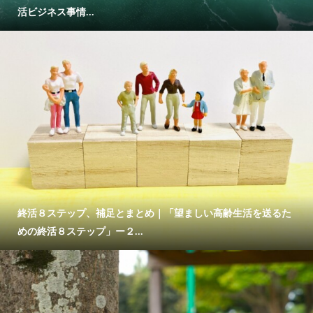
活ビジネス事情...
終活８ステップ、補足とまとめ｜「望ましい高齢生活を送るた
めの終活８ステップ」ー２...