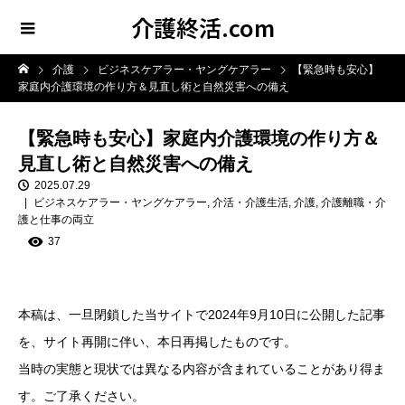
介護終活.com
介護
ビジネスケアラー・ヤングケアラー
【緊急時も安心】
家庭内介護環境の作り方＆見直し術と自然災害への備え
【緊急時も安心】家庭内介護環境の作り方＆
見直し術と自然災害への備え
2025.07.29
ビジネスケアラー・ヤングケアラー
,
介活・介護生活
,
介護
,
介護離職・介
護と仕事の両立
37
本稿は、一旦閉鎖した当サイトで2024年9月10日に公開した記事
を、サイト再開に伴い、本日再掲したものです。
当時の実態と現状では異なる内容が含まれていることがあり得ま
す。ご了承ください。