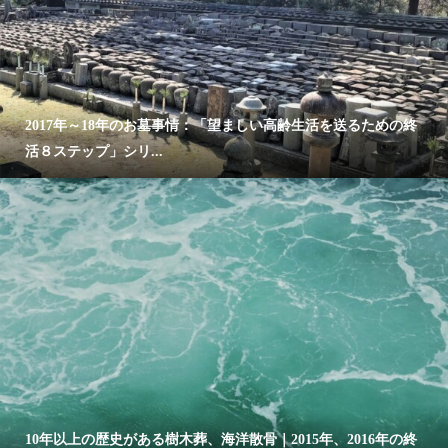
2017年～18年のお墓事情：「望ましい高齢生活を送るための終
活８ステップ」シリ...
10年以上の歴史がある樹木葬、海洋散骨｜2015年、2016年の終