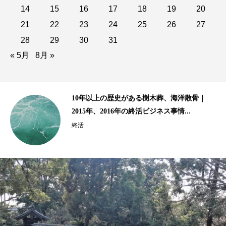
14
15
16
17
18
19
20
21
22
23
24
25
26
27
28
29
30
31
« 5月
8月 »
齢生
10年以上の歴史がある樹木葬、海洋散骨｜
2015年、2016年の終活ビジネス事情...
終活