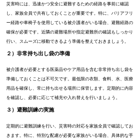
災害時には、迅速かつ安全に避難するための経路を事前に確認
し、家族全員で共有しておくことが重要です。特に、バリアフリ
ー経路や車椅子を使用している被介護者がいる場合、避難経路の
確保が必要です。近隣の避難場所や指定避難所の確認もしっかり
行い、スムーズに移動できるよう準備を整えておきましょう。
２）非常持ち出し袋の準備
被介護者が必要とする医薬品やケア用品を含む非常持ち出し袋を
準備しておくことは不可欠です。最低限の衣類、食料、水、医療
用品を確保し、常に持ち出せる場所に保管します。定期的に内容
を確認し、必要に応じて補充や入れ替えを行いましょう。
３）避難訓練の実施
定期的に避難訓練を行い、災害時の対応を家族全員で確認してお
きます。特に、特別な配慮が必要な家族がいる場合、具体的な手