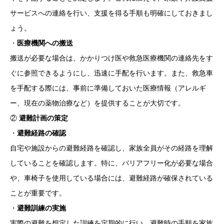
サービスへの連絡を行い、支援を得る手順も明確にしておきまし
ょう。
・
医療機関への搬送
搬送が必要な場合は、かかりつけ医や救急医療機関の連絡先をす
ぐに参照できるようにし、迅速に手配を行います。また、救急車
を手配する際には、事前に準備しておいた医療情報（アレルギ
ー、現在の薬物治療など）を提供することが大切です。
②
避難計画の策定
・
避難経路の確認
自宅や施設からの避難経路を確認し、家族全員がその経路を理解
していることを確認します。特に、バリアフリー化が必要な場合
や、車椅子を使用している場合には、避難経路が確保されている
ことが重要です。
・
避難訓練の実施
実際の避難を想定した訓練を定期的に行い、避難時の手順を家族