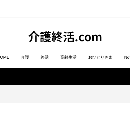
介護終活.com
HOME
介護
終活
高齢生活
おひとりさま
No