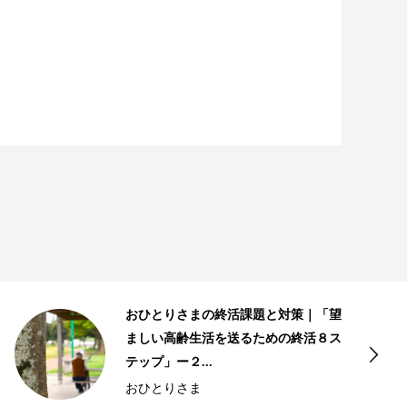
おひとりさまの終活課題と対策｜「望
ましい高齢生活を送るための終活８ス
テップ」ー２...
おひとりさま