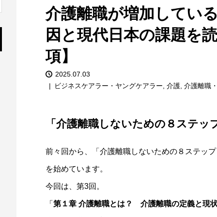
介護離職が増加してい
因と現代日本の課題を読
項】
2025.07.03
ビジネスケアラー・ヤングケアラー
,
介護
,
介護離職
「介護離職しないための８ステッ
前々回から、「介護離職しないための８ステップ
を始めています。
今回は、第3回。
「
第１章 介護離職とは？ 介護離職の定義と現