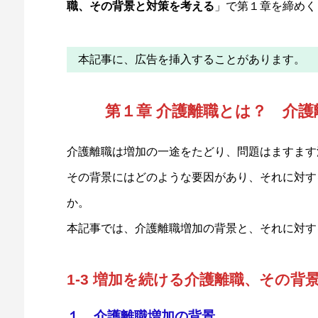
職、その背景と対策を考える
」で第１章を締めく
本記事に、広告を挿入することがあります。
第１章 介護離職とは？ 介
介護離職は増加の一途をたどり、問題はますます
その背景にはどのような要因があり、それに対す
か。
本記事では、介護離職増加の背景と、それに対す
1-3 増加を続ける介護離職、その背
１．介護離職増加の背景