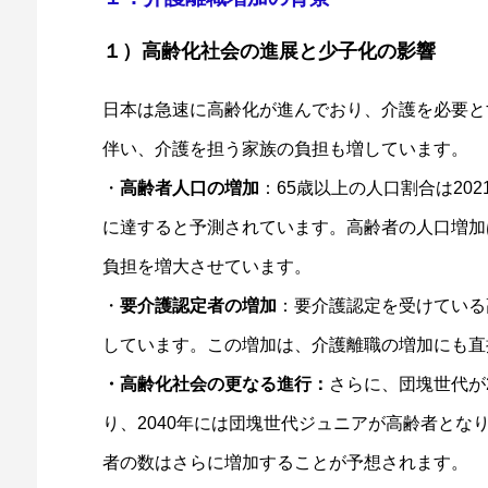
１）高齢化社会の進展と少子化の影響
日本は急速に高齢化が進んでおり、介護を必要と
伴い、介護を担う家族の負担も増しています。
・
高齢者人口の増加
：65歳以上の人口割合は202
に達すると予測されています。高齢者の人口増加
負担を増大させています。
・
要介護認定者の増加
：要介護認定を受けている高
しています。この増加は、介護離職の増加にも直
・高齢化社会の更なる進行：
さらに、団塊世代が
り、2040年には団塊世代ジュニアが高齢者とな
者の数はさらに増加することが予想されます。