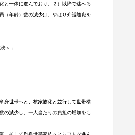
化と一体に進んでおり、２）以降で述べる
員（年齢）数の減少は、やはり介護離職を
現状＞」
単身世帯へと、核家族化と並行して世帯構
数の減少し、一人当たりの負担の増加をも
帯、そして単身世帯家族へとシフトが進ん