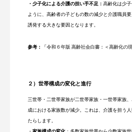
・少子化による介護の担い手不足：
高齢化は少子
ように、高齢者の子どもの数の減少と介護職員要
誘発する大きな要因となります。
参考：
「令和６年版 高齢社会白書：＜高齢化の
２）世帯構成の変化と進行
三世帯・二世帯家族が二世帯家族・一世帯家族、
成における家族数が減少。これは、介護を担う人
たらします。
・
家族構成の変化
：多数家族世帯から少数家族世