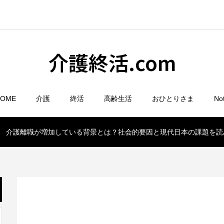
介護終活.com
HOME
介護
終活
高齢生活
おひとりさま
No
介護離職が増加している背景とは？社会的要因と現代日本の課題を読
ビジネスケアラー・ヤングケアラー