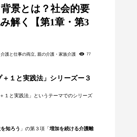
る背景とは？社会的要
み解く【第1章・第3
・介護と仕事の両立
,
親の介護・家族介護
77
プ＋１と実践法」シリーズー３
＋１と実践法」というテーマでのシリーズ
状を知ろう
」の第３項「
増加を続ける介護離